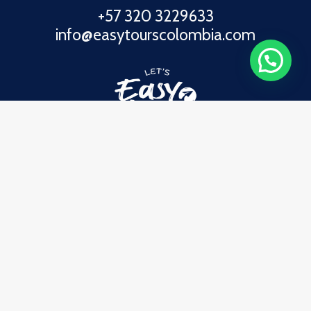
+57 320 3229633
info@easytourscolombia.com
Enlaces Directos
Viajes
Clientes Felices
Quiénes Somos
Contáctanos