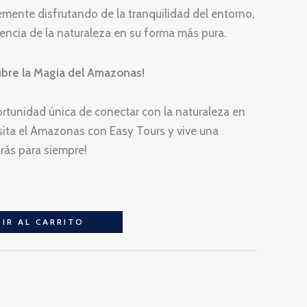
lemente disfrutando de la tranquilidad del entorno,
sencia de la naturaleza en su forma más pura.
ubre la Magia del Amazonas!
rtunidad única de conectar con la naturaleza en
sita el Amazonas con Easy Tours y vive una
rás para siempre!
IR AL CARRITO