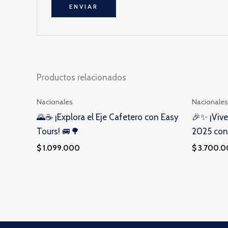
Productos relacionados
Nacionales
Nacionales
🌄☕ ¡Explora el Eje Cafetero con Easy
🎉✨ ¡Vive
Tours! 🚐🌳
2025 con
$
1.099.000
$
3.700.