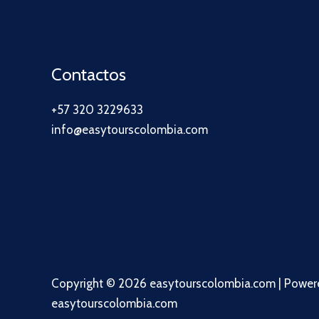
Contactos
+57 320 3229633
info@easytourscolombia.com
Copyright © 2026 easytourscolombia.com | Power
easytourscolombia.com