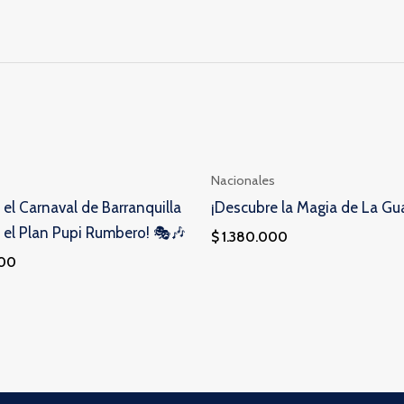
Nacionales
 el Carnaval de Barranquilla
¡Descubre la Magia de La Gua
 el Plan Pupi Rumbero! 🎭🎶
$
1.380.000
000