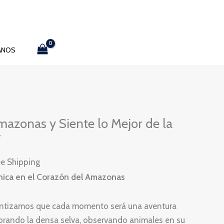
ANOS
Amazonas y Siente lo Mejor de la

ee Shipping
Única en el Corazón del Amazonas
rantizamos que cada momento será una aventura
lorando la densa selva, observando animales en su