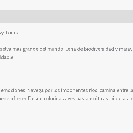
sy Tours
 selva más grande del mundo, llena de biodiversidad y marav
idable.
y emociones. Navega por los imponentes ríos, camina entre la
ede ofrecer. Desde coloridas aves hasta exóticas criaturas t